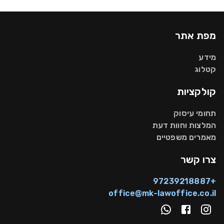
מפת אתר
מידע
קטלוג
קולקציות
תחומי עיסוק
המלצות וחוות דעת
מאמרים משפטיים
צרו קשר
+97239218887
office@mk-lawoffice.co.il