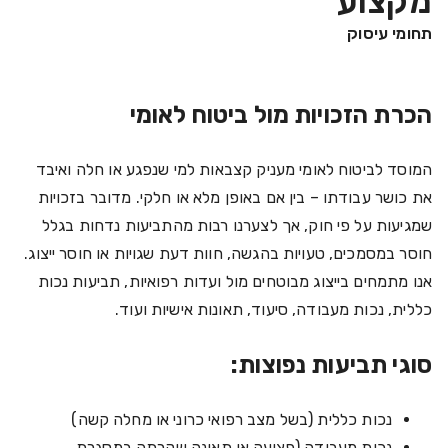
מקצוע
תחומי עיסוק
הכרת הזכויות מול ביטוח לאומי
המוסד לביטוח לאומי מעניק קצבאות למי שנפגע או חלה ואיבד
את כושר עבודתו – בין אם באופן מלא או חלקי. מדובר בזכויות
שמגיעות על פי חוק, אך לצערנו רבות מהתביעות נדחות בגלל
חוסר במסמכים, טעויות בהגשה, חוות דעת שגויות או חוסר ייצוג.
אנו מתמחים בייצוג מבוטחים מול ועדות רפואיות, תביעות נכות
כללית, נכות מעבודה, סיעוד, תאונות אישיות ועוד.
סוגי תביעות נפוצות:
נכות כללית (בשל מצב רפואי כרוני או מחלה קשה)
נכות מעבודה (פציעה או תאונה שקרתה במסגרת