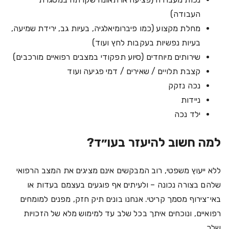
העבודה)
מחלת מקצוע (כמו פיברומיאלגיה, בעיות גב, ירידת שמיעה,
בעיות נפשיות בעקבות לחץ ועוד)
שירותים מיוחדים (סיוע תפקודי במצבים רפואיים מורכבים)
קצבת תלויים / שאירים / דמי פגיעה ועוד
נכה נזקק
ניידות
ילד נכה
למה חשוב להיעזר בעו״ד?
ללא ייעוץ משפטי, רוב המבקשים אינם מציגים את המצב הרפואי
שלהם בצורה נכונה – ולעיתים אף פוגעים בעצמם בעדות או
באי־צירוף מסמך קריטי. אנחנו בונים תיק חזק, מפנים למומחים
רפואיים, ונוכחים איתך בכל שלב עד למימוש מלא של הזכויות
שלך.