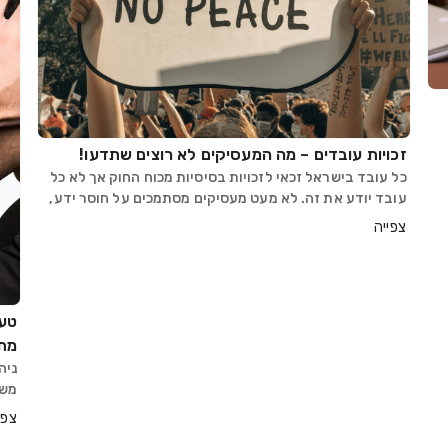
זכויות עובדים – מה המעסיקים לא רוצים שתדעו!
כל עובד בישראל זכאי לזכויות בסיסיות מכוח החוק אך לא כל
עובד יודע את זה. לא מעט מעסיקים מסתמכים על חוסר ידע,
על חשש מתביעות, או על חוסר הבנה של העובדים בנוגע למה
צפייה
שמגיע להם. המאמר הבא יעשה לכם סדר: מהן
טעו
מתב
ניה
משפ
ביו
צפי
פלי