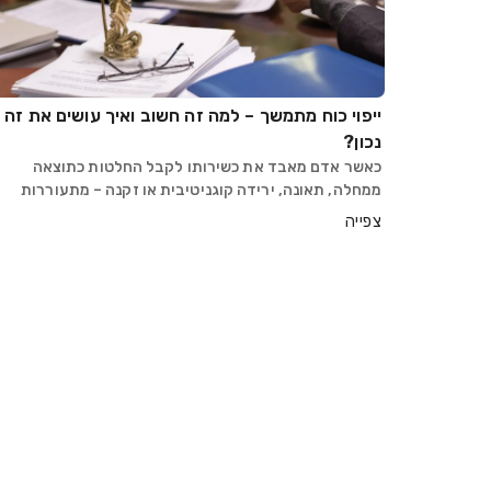
ייפוי כוח מתמשך – למה זה חשוב ואיך עושים את זה
נכון?
כאשר אדם מאבד את כשירותו לקבל החלטות כתוצאה
ממחלה, תאונה, ירידה קוגניטיבית או זקנה – מתעוררות
שאלות קשות: מי ינהל את כספיו? מי יחליט על טיפולים
צפייה
רפואיים? האם משפחתו תסכים ביניהם? לשאלות האלו יש
פתרון ב