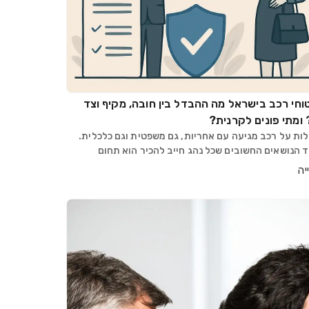
וחי רכב בישראל מה ההבדל בין חובה, מקיף וצד
 ומתי פונים לקרנית?
ות על רכב מגיעה עם אחריות, גם משפטית וגם כלכלית.
 הנושאים החשובים שכל נהג חייב להכיר הוא תחום
וחי הרכב: איזה ביטוח מכסה מה? מה החוק מחייב? ומה
יה
ים במקרה שהרכב הפוגע אינו מבוטח? המאמר הבא עו