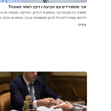
איך מתמודדים עם תביעת נזיקין לאחר תאונה?
תאונה בין אם מדובר בתאונת דרכים, החלקה, תקיפה או נז
לרכוש עשויה להוביל לנזק משמעותי בגוף, בנפש או בכיס. כ
מקרה שונה מהותית במישור המשפטי, ובמיוחד חשוב להבדי
צפייה
בין תביעת פיצויים לפי חוק הפלת״ד (פיצויי