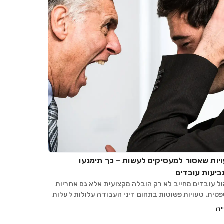
יות שאסור למעסיקים לעשות – כך תימנעו
יעות עובדים
ול עובדים מחייב לא רק הובלה מקצועית אלא גם אחריות
טית. טעויות פשוטות בתחום דיני העבודה עלולות לעלות
קר: תביעות, קנסות, מוניטין פגום ולעיתים גם הליכים
יה
ליים. מאמר זה מספק למעסיקים כלים בסיסי