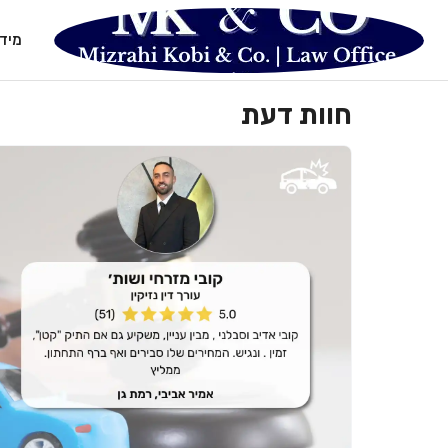
מיד
חוות דעת