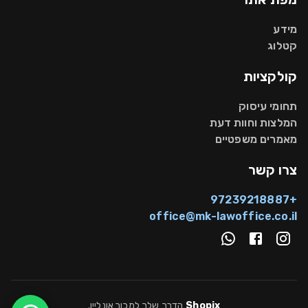
מידע
קטלוג
קולקציות
תחומי עיסוק
המלצות וחוות דעת
מאמרים משפטיים
צרו קשר
+97239218887
office@mk-lawoffice.co.il
Shopix
הדרך שלך למכור אונליין
.