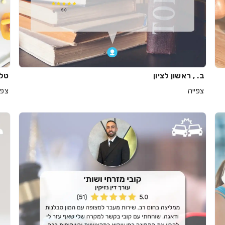
ב. , ראשון לציון
טלא
צפייה
צפי