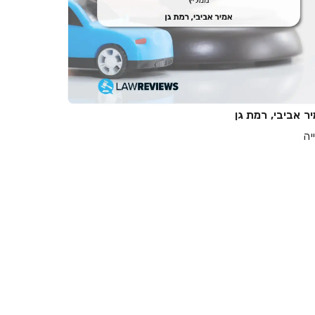
ר אביבי, רמת גן
יה