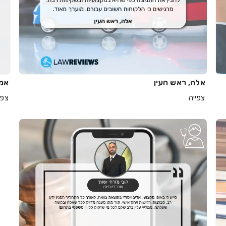
אלה, ראש העין
אמי
צפייה
צפי