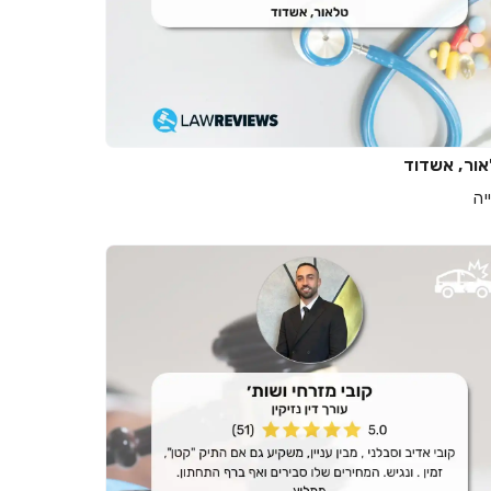
ור, אשדוד
יה