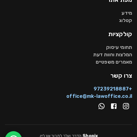
מידע
קטלוג
קולקציות
תחומי עיסוק
המלצות וחוות דעת
מאמרים משפטיים
צרו קשר
+97239218887
office@mk-lawoffice.co.il
Shopix
הדרך שלך למכור אונליין
.