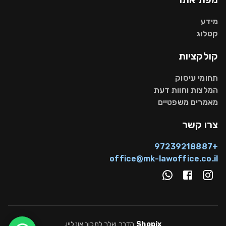
מידע
קטלוג
קולקציות
תחומי עיסוק
המלצות וחוות דעת
מאמרים משפטיים
צרו קשר
+97239218887
office@mk-lawoffice.co.il
Shopix
הדרך שלך למכור אונליין
.