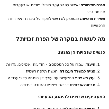
הגנה מפיטורים:
איסור לפטר עקב טיפולי פוריות או בעקבות
תרומת זרע.
שמירת פרטיות:
המעסיק לא רשאי לחקור על סיבת ההיעדרויות
הרפואיות.
מה לעשות במקרה של הפרת זכויות?
לנשים שזכויותיהן נפגעו:
תיעוד:
שמרו על כל המסמכים - הודעות, אימיילים, עדויות
פנייה למשרד העבודה:
הגשת תלונה רשמית
יעוץ משפטי:
התייעצות עם עורך דין מומחה לדיני עבודה
תביעה אזרחית:
דרישת פיצויים והחזרה לעבודה
למעסיקים שרוצים להימנע מבעיות:
הכשרת מנהלים:
לימוד הזכויות והחובות