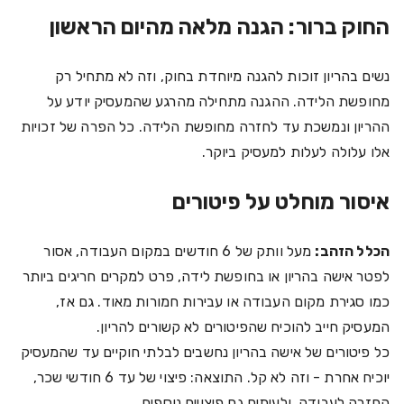
החוק ברור: הגנה מלאה מהיום הראשון
נשים בהריון זוכות להגנה מיוחדת בחוק, וזה לא מתחיל רק
מחופשת הלידה. ההגנה מתחילה מהרגע שהמעסיק יודע על
ההריון ונמשכת עד לחזרה מחופשת הלידה. כל הפרה של זכויות
אלו עלולה לעלות למעסיק ביוקר.
איסור מוחלט על פיטורים
הכלל הזהב:
מעל וותק של 6 חודשים במקום העבודה, אסור
לפטר אישה בהריון או בחופשת לידה, פרט למקרים חריגים ביותר
כמו סגירת מקום העבודה או עבירות חמורות מאוד. גם אז,
המעסיק חייב להוכיח שהפיטורים לא קשורים להריון.
כל פיטורים של אישה בהריון נחשבים לבלתי חוקיים עד שהמעסיק
יוכיח אחרת - וזה לא קל. התוצאה: פיצוי של עד 6 חודשי שכר,
החזרה לעבודה, ולעיתים גם פיצויים נוספים.