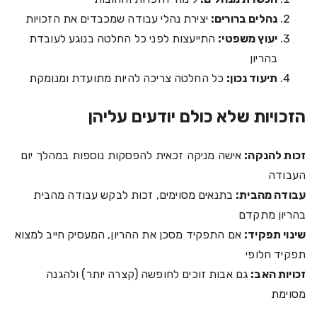
נהלים ברורים:
יצירת נהלי עבודה שמכבדים את הזכויות
יעוץ משפטי:
התייעצות לפני כל החלטה בנוגע לעובדת
בהריון
תיעוד נכון:
כל החלטה צריכה להיות מתועדת ומנומקת
הזכויות שלא כולם יודעים עליהן
זכות להנקה:
אישה מניקה זכאית להפסקות נוספות במהלך יום
העבודה
עבודה מהבית:
בתנאים מסוימים, זכות לבקש עבודה מהבית
בהריון מתקדם
שינוי תפקיד:
אם התפקיד מסכן את ההריון, המעסיק חייב למצוא
תפקיד חלופי
זכויות האב:
גם אבות זוכים לחופשה (קצרה יותר) ולהגנה
מסוימת