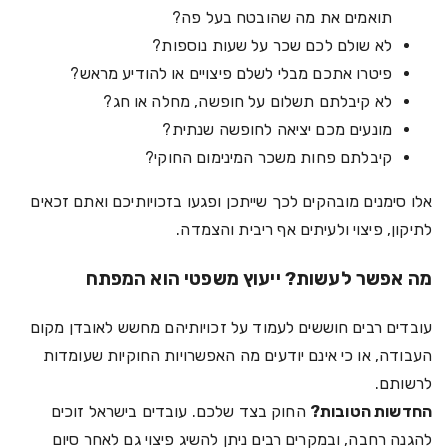
תואמים את מה שהובטח בעל פה?
לא שולם לכם שכר על שעות נוספות?
פיטרו אתכם מבלי לשלם פיצויים או להודיע מראש?
לא קיבלתם תשלום על חופשה, מחלה או חג?
מונעים מכם יציאה לחופשה שנתית?
קיבלתם פחות משכר המינימום החוקי?
אלו סימנים מובהקים לכך שייתכן ופגעו בזכויותיכם ואתם זכאים
לתיקון, פיצוי ולעיתים אף ריבית והצמדה.
מה אפשר לעשות? ייעוץ משפטי הוא המפתח
עובדים רבים חוששים לעמוד על זכויותיהם מחשש לאובדן מקום
העבודה, או כי אינם יודעים מה האפשרויות החוקיות שעומדות
לרשותם.
החדשות הטובות?
החוק בצד שלכם. עובדים בישראל זוכים
להגנה רחבה, ובמקרים רבים ניתן להשיג פיצוי גם לאחר סיום