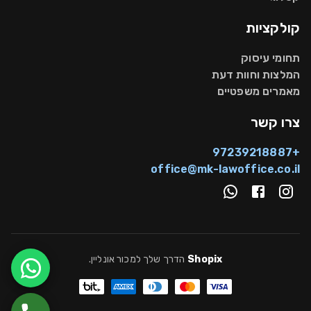
קולקציות
תחומי עיסוק
המלצות וחוות דעת
מאמרים משפטיים
צרו קשר
+97239218887
office@mk-lawoffice.co.il
Shopix
הדרך שלך למכור אונליין
.