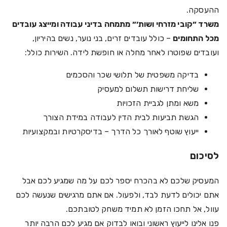
ההעסקה.
משרד ״קובי מזרחי ושות׳״ מתמחה בדיני עבודה ומייצג עובדים
מכל התחומים
– כולל עובדים זרים, בני נוער, נשים בהיריון,
ועובדים שפוטרו לאחר מחלה או חופשת לידה. השירות כולל:
בדיקה משפטית של תלושי שכר והסכמים
שליחת דרישות תשלום למעסיק
משא ומתן לגביית הזכויות
הגשת תביעות לבית הדין לעבודה במידת הצורך
ייעוץ שוטף לאורך כל הדרך – בדיסקרטיות ובמקצועיות
לסיכום
המעסיק שלכם לא בהכרח יספר לכם על מה שמגיע לכם אבל
אתם יכולים לדעת לבד, ולפעול. אם אתם מרגישים שנעשה לכם
עוול, אל תחכו הזמן לא תמיד משחק לטובתכם.
פנו אלינו לייעוץ ראשוני ובואו לבדוק אם מגיע לכם הרבה יותר