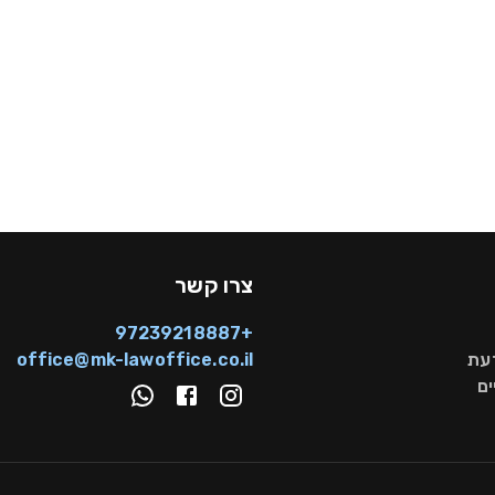
צרו קשר
+97239218887
דעת
office@mk-lawoffice.co.il
ם