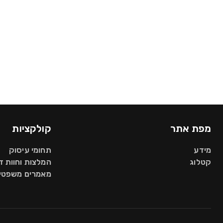
מפת אתר
קולקציות
מידע
תחומי עיסוק
קטלוג
המלצות וחוות 
מאמרים משפטיי