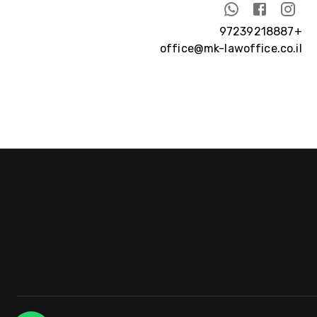
+97239218887
office@mk-lawoffice.co.il